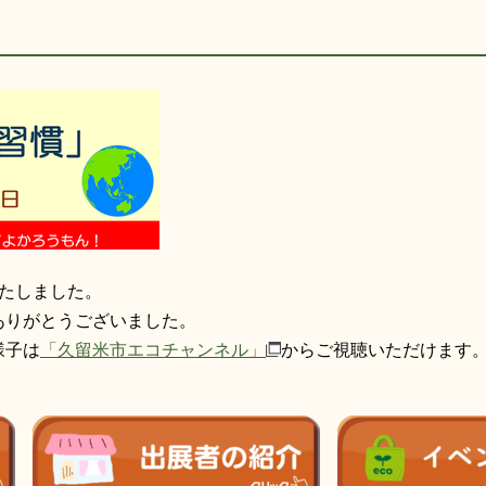
いたしました。
ありがとうございました。
様子は
「久留米市エコチャンネル」
からご視聴いただけます