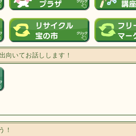
出向いてお話しします！
う！