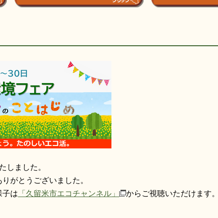
いたしました。
ありがとうございました。
様子は
「久留米市エコチャンネル」
からご視聴いただけます