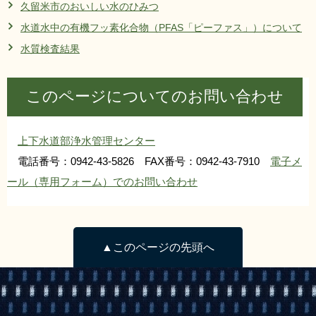
久留米市のおいしい水のひみつ
リンク集
利用ガイド
水道水中の有機フッ素化合物（PFAS「ピーファス」）について
RSS
プライバシーポリシー
水質検査結果
サイトについて
このページについてのお問い合わせ
閉じる
上下水道部浄水管理センター
電話番号：0942-43-5826 FAX番号：0942-43-7910
電子メ
ール（専用フォーム）でのお問い合わせ
▲このページの先頭へ