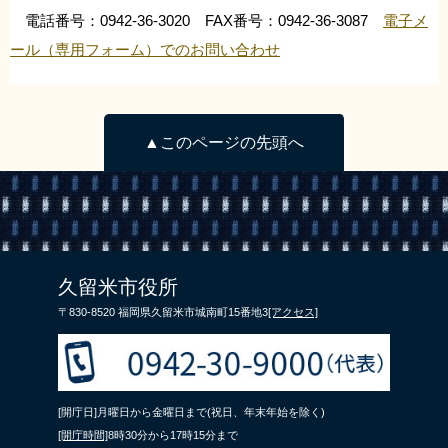
電話番号：0942-36-3020 FAX番号：0942-36-3087
電子メ
ール（専用フォーム）でのお問い合わせ
▲このページの先頭へ
久留米市役所
〒830-8520 福岡県久留米市城南町15番地3
[アクセス]
[開庁日]月曜日から金曜日まで(祝日、年末年始を除く)
[開庁時間]
8時30分から17時15分まで