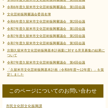
リンク集
利用ガイド
令和6年度久留米市文化芸術振興審議会 第1回会議
文化芸術振興審議会委員名簿
RSS
プライバシーポリシー
令和6年度久留米市文化芸術振興審議会 第2回会議
サイトについて
令和7年度久留米市文化芸術振興審議会 第1回会議
令和7年度久留米市文化芸術振興審議会 第2回会議
閉じる
令和7年度久留米市文化芸術振興審議会 第3回会議
次期久留米市文化芸術振興基本計画案に対する意見募集の結果に
ついて
令和7年度久留米市文化芸術振興審議会 第4回会議
「久留米市文化芸術振興基本計画（令和8年度〜12年度）」を策
定しました
このページについてのお問い合わせ
市民文化部文化振興課