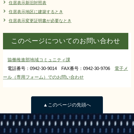
住居表示新旧対照表
リンク集
利用ガイド
住居表示地区に建築するとき
RSS
プライバシーポリシー
住居表示変更証明書が必要なとき
サイトについて
このページについてのお問い合わせ
閉じる
協働推進部地域コミュニティ課
電話番号：0942-30-9014 FAX番号：0942-30-9706
電子メ
ール（専用フォーム）でのお問い合わせ
▲このページの先頭へ